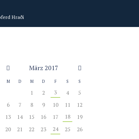
ferd Hraði
März
2017
M
D
M
D
F
S
S
3
1
2
4
5
6
7
8
9
10
11
12
18
13
14
15
16
17
19
24
20
21
22
23
25
26